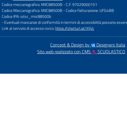
Codice meccanografico: MIIC88500B
- C.F. 97029000151
Codice Meccanografico: MIIC88500B
- Codice Fatturazione: UFG4BB
Codice IPA: istsc_miic88500b
- Eventuali mancanze di conformità in termini di accessibilità possono esser
Link al servizio di accesso civico:
https://shorturl.at/XljVc
Concept & Design by
Designers Italia
Sito web realizzato con CMS
SCUOLASTICO