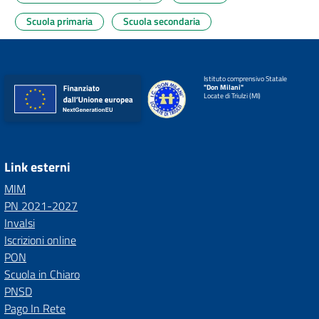
Scuola primaria
Scuola secondaria
Istituto comprensivo Statale
"Don Milani"
Locate di Triulzi (MI)
Link esterni
MIM
PN 2021-2027
Invalsi
Iscrizioni online
PON
Scuola in Chiaro
PNSD
Pago In Rete