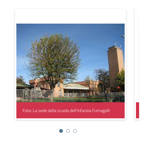
Foto: La sede della scuola dell'Infanzia Fumagalli