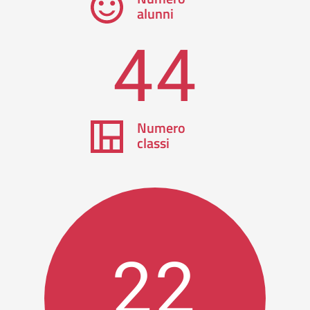
alunni
44
Numero
classi
22