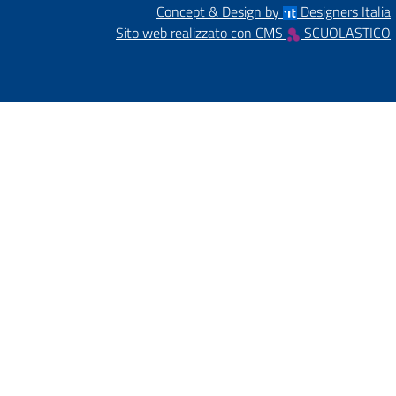
Concept & Design by
Designers Italia
Sito web realizzato con CMS
SCUOLASTICO