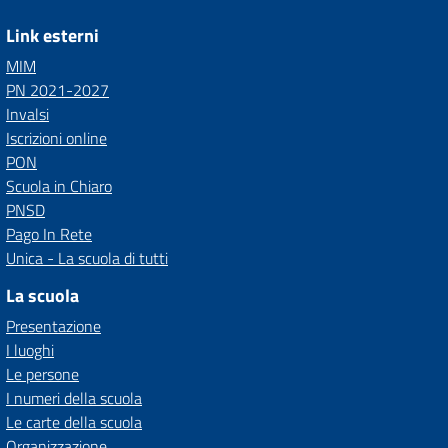
Link esterni
MIM
PN 2021-2027
Invalsi
Iscrizioni online
PON
Scuola in Chiaro
PNSD
Pago In Rete
Unica - La scuola di tutti
La scuola
Presentazione
I luoghi
Le persone
I numeri della scuola
Le carte della scuola
Organizzazione