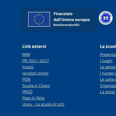
Link esterni
La scuo
MIM
Presenta
PN 2021-2027
I luoghi
Invalsi
Le perso
Iscrizioni online
I numeri 
PON
Le carte 
Scuola in Chiaro
Organizz
PNSD
La storia
Pago In Rete
Unica - La scuola di tutti