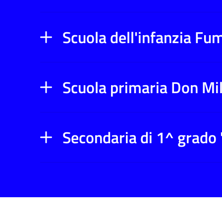
Scuola dell'infanzia Fum
Scuola primaria Don Mi
Secondaria di 1^ grado 