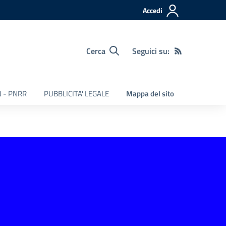
Accedi
Cerca
Seguici su:
 - PNRR
PUBBLICITA' LEGALE
Mappa del sito