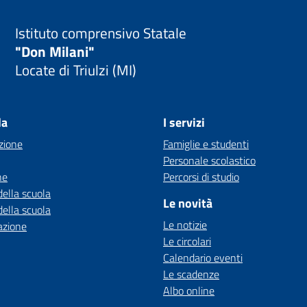
Istituto comprensivo Statale
"Don Milani"
Locate di Triulzi (MI)
la
I servizi
zione
Famiglie e studenti
Personale scolastico
ne
Percorsi di studio
della scuola
Le novità
della scuola
Le notizie
azione
Le circolari
Calendario eventi
Le scadenze
Albo online