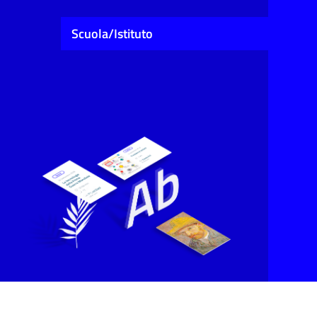
Scuola/Istituto