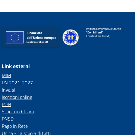
Istituto comprensivo Statale
"Don Milani"
Locate di Triulzi (MI)
Link esterni
MIM
PN 2021-2027
Invalsi
Iscrizioni online
PON
Scuola in Chiaro
PNSD
Pago In Rete
Unica - La scuola di tutti