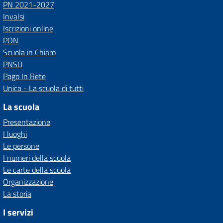
PN 2021-2027
Invalsi
Iscrizioni online
PON
Scuola in Chiaro
PNSD
Pago In Rete
Unica - La scuola di tutti
La scuola
Presentazione
I luoghi
Le persone
I numeri della scuola
Le carte della scuola
Organizzazione
La storia
I servizi