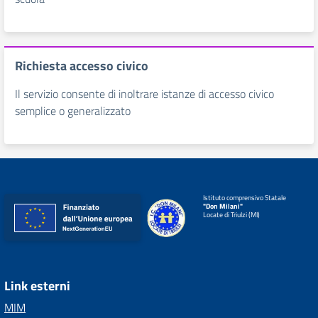
Richiesta accesso civico
Il servizio consente di inoltrare istanze di accesso civico
semplice o generalizzato
Istituto comprensivo Statale
"Don Milani"
Locate di Triulzi (MI)
Link esterni
MIM