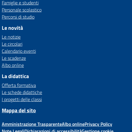
Famiglie e studenti
Personale scolastico
Percorsi di studio
Le novità
Le notizie
Le circolari
Calendario eventi
Le scadenze
Albo online
La didattica
Offerta formativa
Le schede didattiche
I progetti delle classi
Mappa del sito
Amministrazione Trasparente
Albo online
Privacy Policy
Note Legali
Dichiarazioni di accessibilità
Gestione cookie