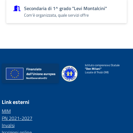
Secondaria di 1^ grado "Levi Montalcini"
Com'è organizzata, quale servizi offre
Istituto comprensivo Statale
"Don Milani"
Locate di Triulzi (MI)
Link esterni
MIM
PN 2021-2027
Invalsi
Iscrizioni online