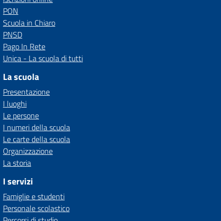
PON
Scuola in Chiaro
PNSD
Pago In Rete
Unica - La scuola di tutti
La scuola
Presentazione
I luoghi
Le persone
I numeri della scuola
Le carte della scuola
Organizzazione
La storia
I servizi
Famiglie e studenti
Personale scolastico
Percorsi di studio