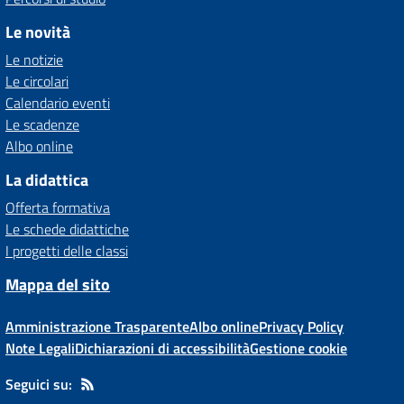
Le novità
Le notizie
Le circolari
Calendario eventi
Le scadenze
Albo online
La didattica
Offerta formativa
Le schede didattiche
I progetti delle classi
Mappa del sito
Amministrazione Trasparente
Albo online
Privacy Policy
Note Legali
Dichiarazioni di accessibilità
Gestione cookie
Seguici su: