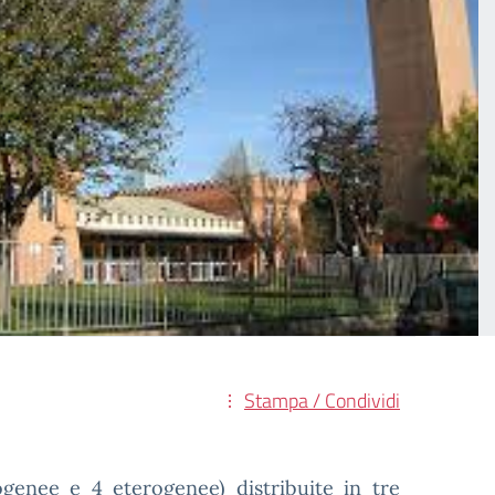
Stampa / Condividi
ogenee e 4 eterogenee) distribuite in tre