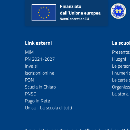
Link esterni
La scuo
MIM
Presenta
PN 2021-2027
I luoghi
Invalsi
Le perso
Iscrizioni online
I numeri 
PON
Le carte 
Scuola in Chiaro
Organizz
PNSD
La storia
Pago In Rete
Unica - La scuola di tutti