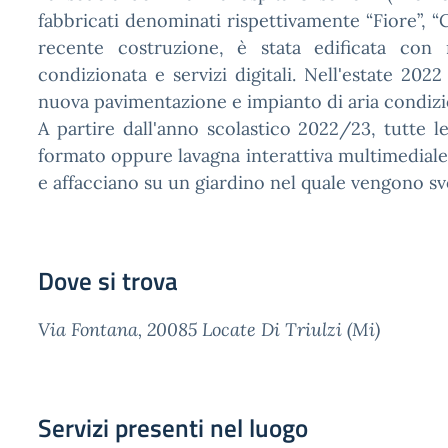
fabbricati denominati rispettivamente “Fiore”, “Ca
recente costruzione, è stata edificata con m
condizionata e servizi digitali. Nell'estate 202
nuova pavimentazione e impianto di aria condizi
A partire dall'anno scolastico 2022/23, tutte 
formato oppure lavagna interattiva multimediale 
e affacciano su un giardino nel quale vengono svol
Dove si trova
Via Fontana, 20085 Locate Di Triulzi (Mi)
Servizi presenti nel luogo