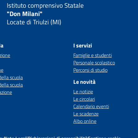
Istituto comprensivo Statale
"Don Milani"
Locate di Triulzi (MI)
la
I servizi
zione
Famiglie e studenti
Personale scolastico
ne
Percorsi di studio
della scuola
Le novità
della scuola
Le notizie
azione
Le circolari
Calendario eventi
Le scadenze
Albo online