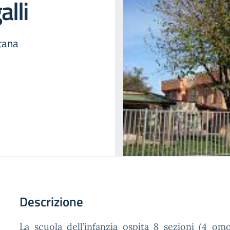
alli
ntana
Descrizione
La scuola dell’infanzia ospita 8 sezioni (4 om