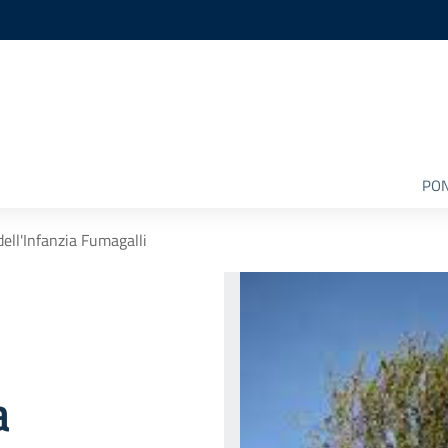
PON
dell'Infanzia Fumagalli
a