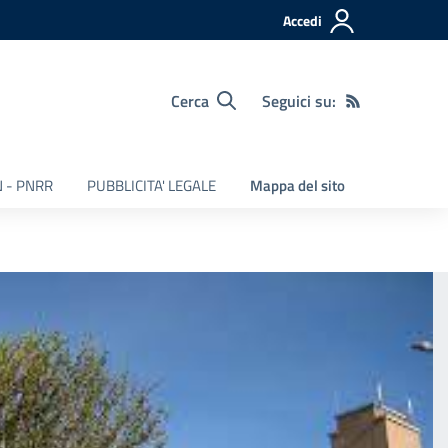
Accedi
Cerca
Seguici su:
 - PNRR
PUBBLICITA' LEGALE
Mappa del sito