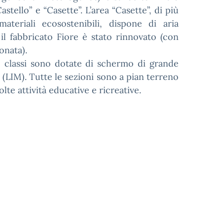
stello” e “Casette”. L’area “Casette”, di più
ateriali ecosostenibili, dispone di aria
2 il fabbricato Fiore è stato rinnovato (con
onata).
le classi sono dotate di schermo di grande
(LIM). Tutte le sezioni sono a pian terreno
te attività educative e ricreative.