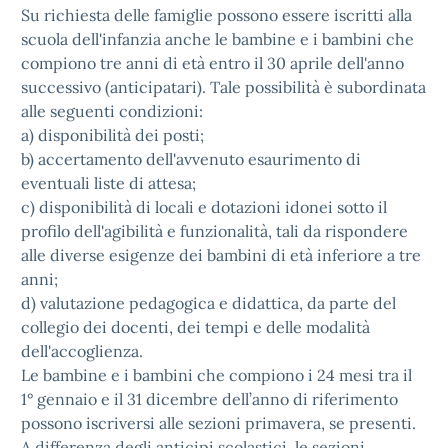
Su richiesta delle famiglie possono essere iscritti alla
scuola dell'infanzia anche le bambine e i bambini che
compiono tre anni di età entro il 30 aprile dell'anno
successivo (anticipatari). Tale possibilità è subordinata
alle seguenti condizioni:
a) disponibilità dei posti;
b) accertamento dell'avvenuto esaurimento di
eventuali liste di attesa;
c) disponibilità di locali e dotazioni idonei sotto il
profilo dell'agibilità e funzionalità, tali da rispondere
alle diverse esigenze dei bambini di età inferiore a tre
anni;
d) valutazione pedagogica e didattica, da parte del
collegio dei docenti, dei tempi e delle modalità
dell'accoglienza.
Le bambine e i bambini che compiono i 24 mesi tra il
1° gennaio e il 31 dicembre dell’anno di riferimento
possono iscriversi alle sezioni primavera, se presenti.
A differenza degli anticipi scolastici, le sezioni