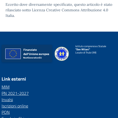
Eccetto dove diversamente specificato, questo articolo è stato
rilasciato sotto
Licenza Creative Commons Attribuzione 4.0
Italia.
Istituto comprensivo Statale
"Don Milani"
Locate di Triulzi (MI)
Link esterni
MIM
PN 2021-2027
Invalsi
Iscrizioni online
PON