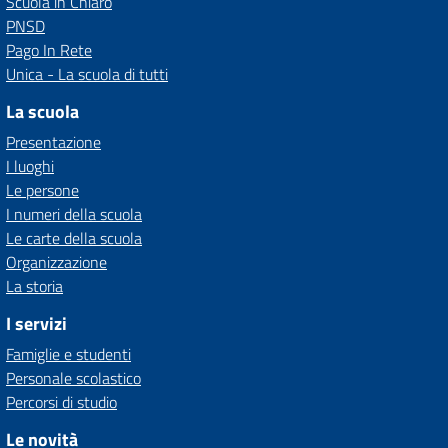
Scuola in Chiaro
PNSD
Pago In Rete
Unica - La scuola di tutti
La scuola
Presentazione
I luoghi
Le persone
I numeri della scuola
Le carte della scuola
Organizzazione
La storia
I servizi
Famiglie e studenti
Personale scolastico
Percorsi di studio
Le novità