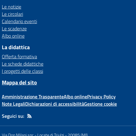
Le notizie
Le circolari
Calendario eventi
Le scadenze
Albo online
La didattica
Offerta formativa
Le schede didattiche
I progetti delle classi
Mappa del sito
Amministrazione Trasparente
Albo online
Privacy Policy
Note Legali
Dichiarazioni di accessibilità
Gestione cookie
Seguici su:
Via Don Milani snc - Locate di Triulzi - 20085 (MI)